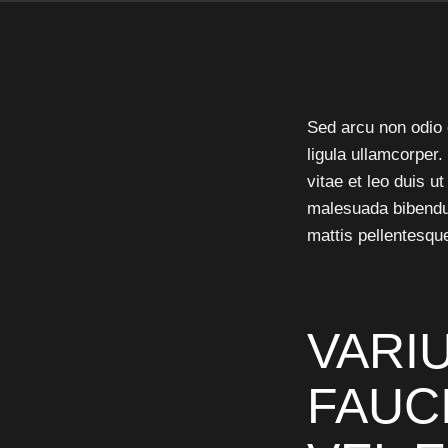
Sed arcu non odio 
ligula ullamcorper
vitae et leo duis 
malesuada bibendum
mattis pellentesqu
VARI
FAUC