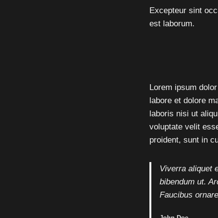
Excepteur sint occa
est laborum.
Lorem ipsum dolor 
labore et dolore m
laboris nisi ut ali
voluptate velit ess
proident, sunt in c
Viverra aliquet 
bibendum ut. Ar
Faucibus ornare
John Doe