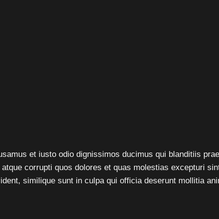
usamus et iusto odio dignissimos ducimus qui blanditiis pra
i atque corrupti quos dolores et quas molestias excepturi sin
ident, similique sunt in culpa qui officia deserunt mollitia an