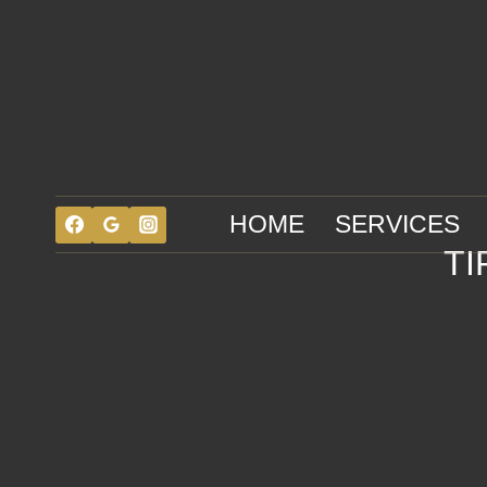
Skip
to
content
HOME
SERVICES
TI