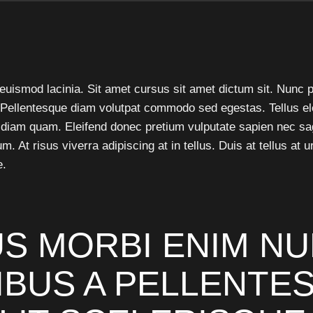
euismod lacinia. Sit amet cursus sit amet dictum sit. Nunc p
. Pellentesque diam volutpat commodo sed egestas. Tellus e
ut diam quam. Eleifend donec pretium vulputate sapien nec sa
. At risus viverra adipiscing at in tellus. Duis at tellus at
e.
US MORBI ENIM N
IBUS A PELLENTE