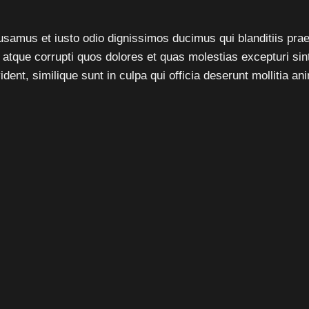
usamus et iusto odio dignissimos ducimus qui blanditiis pra
i atque corrupti quos dolores et quas molestias excepturi sin
ident, similique sunt in culpa qui officia deserunt mollitia an